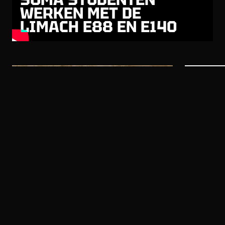
WERKEN MET DE
LIMACH E88 EN E140
Limach EST B.V.