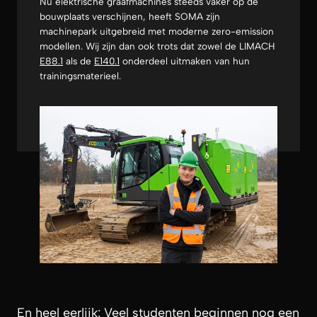
Nu elektrische graafmachines steeds vaker op de
bouwplaats verschijnen, heeft SOMA zijn
machinepark uitgebreid met moderne zero-emission
modellen. Wij zijn dan ook trots dat zowel de LIMACH
E88.1
als de
E140.1
onderdeel uitmaken van hun
trainingsmaterieel.
En heel eerlijk: Veel studenten beginnen nog een