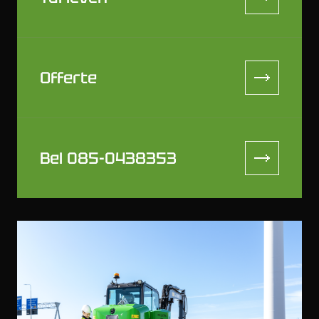
Offerte
Bel 085-0438353