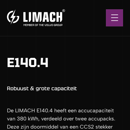
Vio
E140.4
Robuust & grote capaciteit
De LIMACH E140.4 heeft een accucapaciteit
van 380 kWh, verdeeld over twee accupacks.
Deze zijn doormiddel van een CCS2 stekker