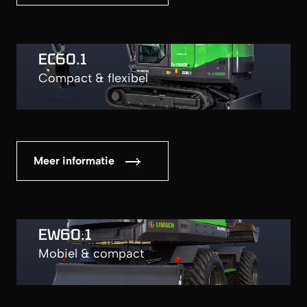
EC60.1
Compact & flexibel
Meer informatie
EW60.1
Mobiel & compact