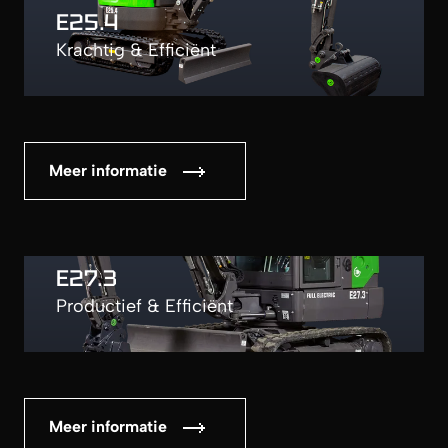
E25.4
Krachtig & Efficiënt
Meer informatie
E27.3
Productief & Efficiënt
Meer informatie