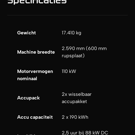
Gewicht
17.410 kg
2.590 mm (600 mm
Machine breedte
rupsplaat)
Motorvermogen
110 kW
nominaal
2x wisselbaar
Accupack
accupakket
Accu capaciteit
2 x 190 kWh
2,5 uur bij 88 kW DC