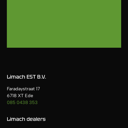
Limach EST B.V.
Faradaystraat 17
6718 XT Ede
085 0438 353
Limach dealers