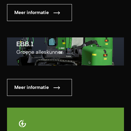
Meer informatie
E88.1
Groene alleskunner
Meer informatie