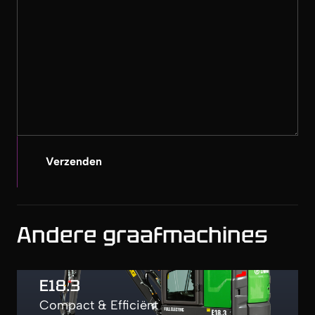
Verzenden
Andere graafmachines
E18.3
Compact & Efficiënt