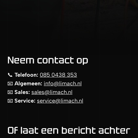
Neem contact op
📞
Telefoon:
085 0438 353
📧
Algemeen:
info@limach.nl
📧
Sales:
sales@limach.nl
📧
Service:
service@limach.nl
Of laat een bericht achter