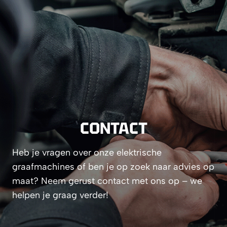
CONTACT
Heb je vragen over onze elektrische
graafmachines of ben je op zoek naar advies op
maat? Neem gerust contact met ons op – we
helpen je graag verder!