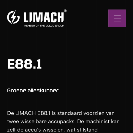
Vio
E88.1
Groene alleskunner
De LIMACH E88.1 is standaard voorzien van
twee wisselbare accupacks. De machinist kan
zelf de accu’s wisselen, wat stilstand