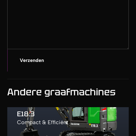
Verzenden
Andere graafmachines
E18.3
Compact & Efficiënt