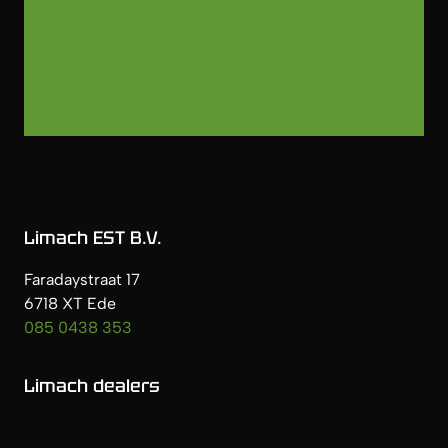
Limach EST B.V.
Faradaystraat 17
6718 XT Ede
085 0438 353
Limach dealers