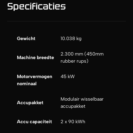
Specificaties
Gewicht
10.038 kg
2.300 mm (450mm
Machine breedte
rubber rups)
Motorvermogen
45 kW
nominaal
Modulair wisselbaar
Accupakket
accupakket
Accu capaciteit
2 x 90 kWh