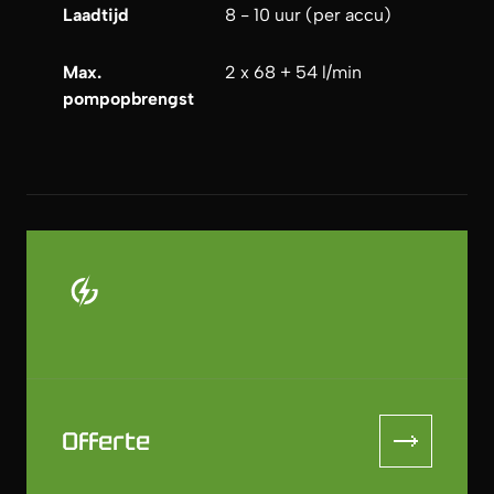
Laadtijd
8 - 10 uur (per accu)
Max.
2 x 68 + 54 l/min
pompopbrengst
Offerte