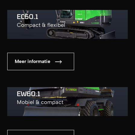
EC60.1
Compact & flexibel
Meer informatie
EW60.1
Mobiel & compact